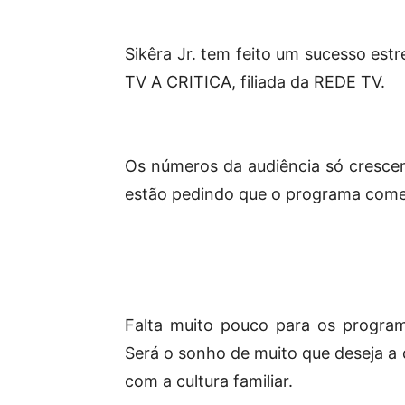
Sikêra Jr. tem feito um sucesso es
TV A CRITICA, filiada da REDE TV.
Os números da audiência só cresce
estão pedindo que o programa comec
Falta muito pouco para os program
Será o sonho de muito que deseja a 
com a cultura familiar.