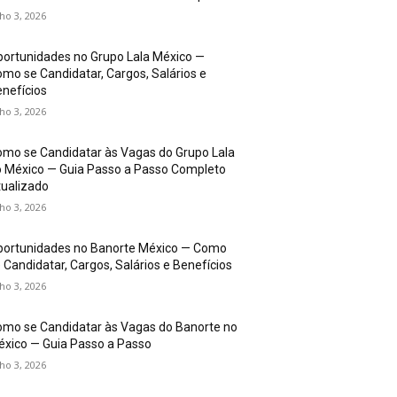
lho 3, 2026
ortunidades no Grupo Lala México —
mo se Candidatar, Cargos, Salários e
nefícios
lho 3, 2026
mo se Candidatar às Vagas do Grupo Lala
 México — Guia Passo a Passo Completo
ualizado
lho 3, 2026
portunidades no Banorte México — Como
 Candidatar, Cargos, Salários e Benefícios
lho 3, 2026
mo se Candidatar às Vagas do Banorte no
xico — Guia Passo a Passo
lho 3, 2026