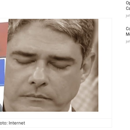
O
Ca
ju
C
Mé
ju
oto: Internet