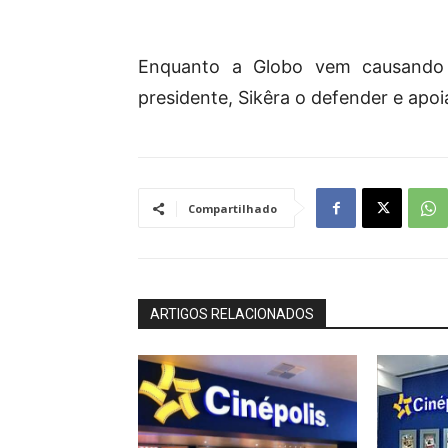
Enquanto a Globo vem causando 
presidente, Sikêra o defender e apoia
Compartilhado
ARTIGOS RELACIONADOS