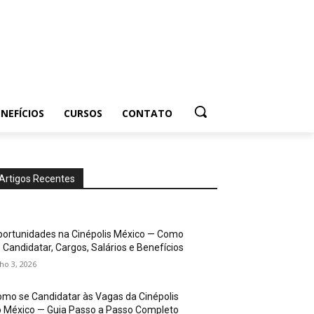
NEFÍCIOS
CURSOS
CONTATO
Artigos Recentes
ortunidades na Cinépolis México — Como
 Candidatar, Cargos, Salários e Benefícios
lho 3, 2026
mo se Candidatar às Vagas da Cinépolis
 México — Guia Passo a Passo Completo