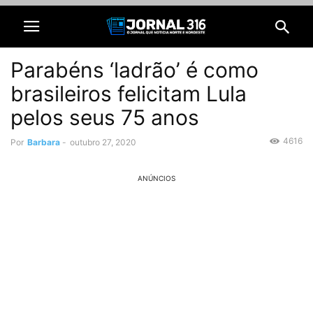
Parabéns ‘ladrão’ é como
brasileiros felicitam Lula
pelos seus 75 anos
4616
Por
Barbara
-
outubro 27, 2020
ANÚNCIOS