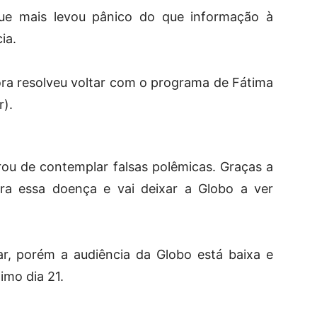
ue mais levou pânico do que informação à
ia.
ora resolveu voltar com o programa de Fátima
r).
ou de contemplar falsas polêmicas. Graças a
a essa doença e vai deixar a Globo a ver
ar, porém a audiência da Globo está baixa e
ximo dia 21.