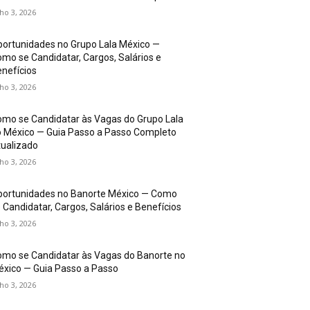
lho 3, 2026
ortunidades no Grupo Lala México —
mo se Candidatar, Cargos, Salários e
nefícios
lho 3, 2026
mo se Candidatar às Vagas do Grupo Lala
 México — Guia Passo a Passo Completo
ualizado
lho 3, 2026
portunidades no Banorte México — Como
 Candidatar, Cargos, Salários e Benefícios
lho 3, 2026
mo se Candidatar às Vagas do Banorte no
xico — Guia Passo a Passo
lho 3, 2026