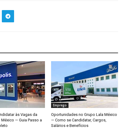
Emprego
didatar às Vagas da
Oportunidades no Grupo Lala México
o México — Guia Passo a
— Como se Candidatar, Cargos,
leto
Salários e Benefícios