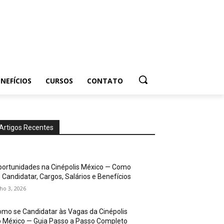
NEFÍCIOS
CURSOS
CONTATO
Artigos Recentes
ortunidades na Cinépolis México — Como
 Candidatar, Cargos, Salários e Benefícios
lho 3, 2026
mo se Candidatar às Vagas da Cinépolis
 México — Guia Passo a Passo Completo