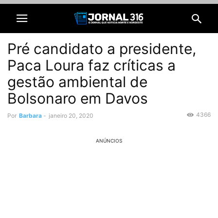
Pré candidato a presidente,
Paca Loura faz críticas a
gestão ambiental de
Bolsonaro em Davos
4366
Por
Barbara
-
janeiro 20, 2020
ANÚNCIOS