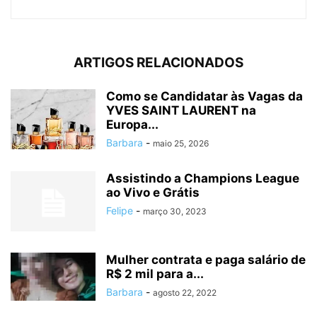
ARTIGOS RELACIONADOS
Como se Candidatar às Vagas da
YVES SAINT LAURENT na
Europa...
Barbara
-
maio 25, 2026
Assistindo a Champions League
ao Vivo e Grátis
Felipe
-
março 30, 2023
Mulher contrata e paga salário de
R$ 2 mil para a...
Barbara
-
agosto 22, 2022