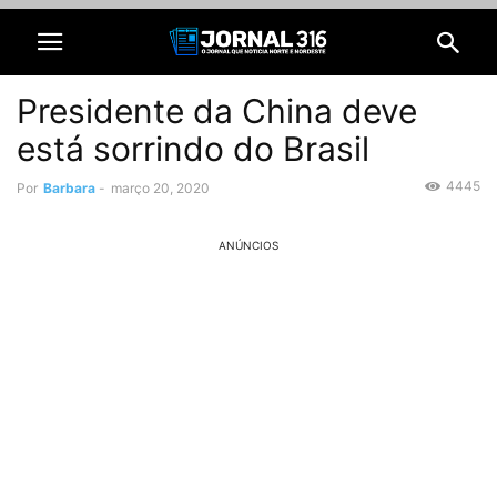
Presidente da China deve
está sorrindo do Brasil
4445
Por
Barbara
-
março 20, 2020
ANÚNCIOS