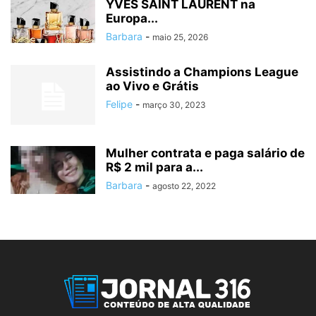
YVES SAINT LAURENT na
Europa...
Barbara
-
maio 25, 2026
Assistindo a Champions League
ao Vivo e Grátis
Felipe
-
março 30, 2023
Mulher contrata e paga salário de
R$ 2 mil para a...
Barbara
-
agosto 22, 2022