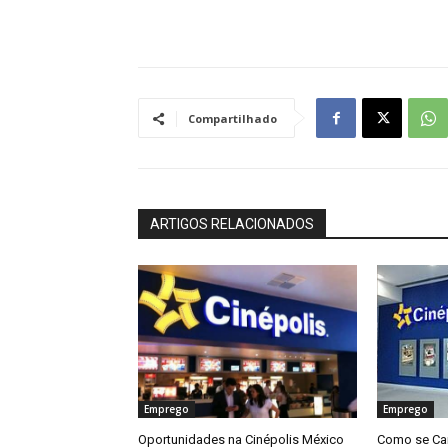
Compartilhado
ARTIGOS RELACIONADOS
Emprego
Emprego
Oportunidades na Cinépolis México
Como se Can