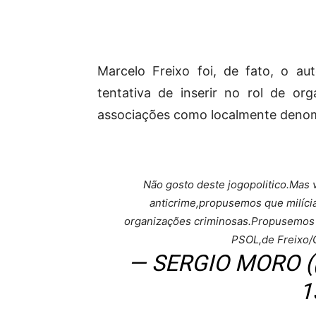
Marcelo Freixo foi, de fato, o a
tentativa de inserir no rol de org
associações como localmente denomi
Não gosto deste jogopolitico.Mas v
anticrime,propusemos que milíci
organizações criminosas.Propusemos 
PSOL,de Freixo/G
— SERGIO MORO 
1