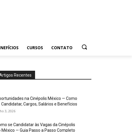
NEFÍCIOS
CURSOS
CONTATO
Artigos Recentes
ortunidades na Cinépolis México — Como
 Candidatar, Cargos, Salários e Benefícios
lho 3, 2026
mo se Candidatar às Vagas da Cinépolis
 México — Guia Passo a Passo Completo