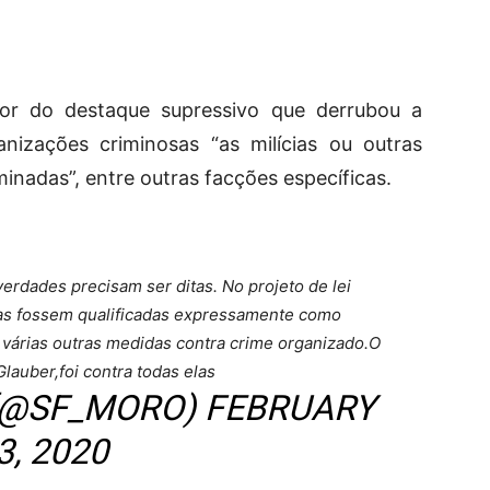
utor do destaque supressivo que derrubou a
anizações criminosas “as milícias ou outras
nadas”, entre outras facções específicas.
erdades precisam ser ditas. No projeto de lei
as fossem qualificadas expressamente como
várias outras medidas contra crime organizado.O
lauber,foi contra todas elas
(@SF_MORO) FEBRUARY
3, 2020