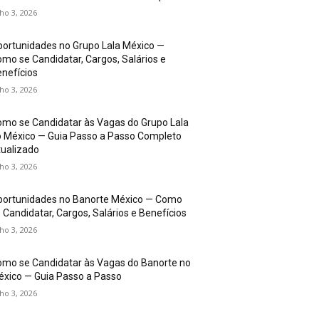
lho 3, 2026
ortunidades no Grupo Lala México —
mo se Candidatar, Cargos, Salários e
nefícios
lho 3, 2026
mo se Candidatar às Vagas do Grupo Lala
 México — Guia Passo a Passo Completo
ualizado
lho 3, 2026
portunidades no Banorte México — Como
 Candidatar, Cargos, Salários e Benefícios
lho 3, 2026
mo se Candidatar às Vagas do Banorte no
xico — Guia Passo a Passo
lho 3, 2026