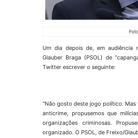
Fot
Um dia depois de, em audiência 
Glauber Braga (PSOL) de “capanga
Twitter escrever o seguinte:
“Não gosto deste jogo político. Mas 
anticrime, propusemos que milíci
organizações criminosas. Propus
organizado. O PSOL, de Freixo/Glaube