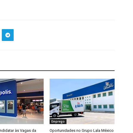
Emprego
didatar às Vagas da
Oportunidades no Grupo Lala México