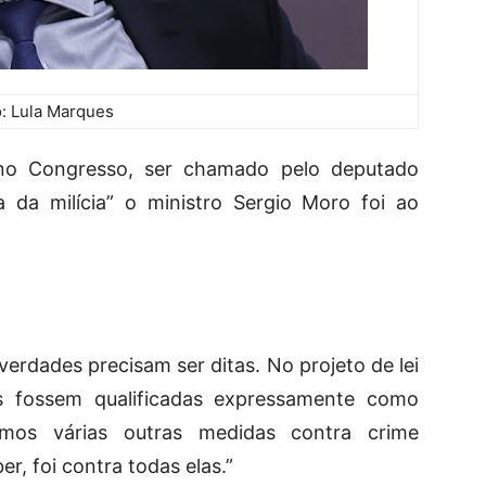
o: Lula Marques
no Congresso, ser chamado pelo deputado
 da milícia” o ministro Sergio Moro foi ao
verdades precisam ser ditas. No projeto de lei
as fossem qualificadas expressamente como
emos várias outras medidas contra crime
r, foi contra todas elas.”