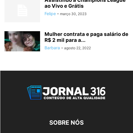
Assistindo a Champions League
ao Vivo e Grátis
Felipe
-
março 30, 2023
Mulher contrata e paga salário de
R$ 2 mil para a...
Barbara
-
agosto 22, 2022
SOBRE NÓS