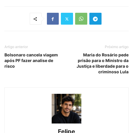
Artigo anterior
Próximo artigo
Bolsonaro cancela viagem
Maria do Rosário pede
após PF fazer analise de
prisão para o Ministro da
risco
Justiça e liberdade para o
criminoso Lula
Felipe