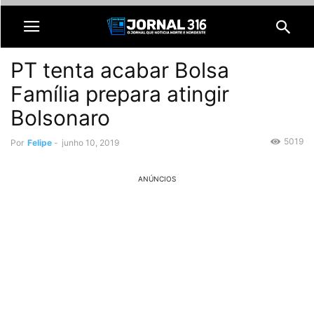
PT tenta acabar Bolsa
Família prepara atingir
Bolsonaro
5019
Por
Felipe
-
junho 10, 2019
ANÚNCIOS