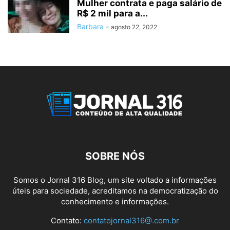
Mulher contrata e paga salário de
R$ 2 mil para a...
Barbara
-
agosto 22, 2022
SOBRE NÓS
Somos o Jornal 316 Blog, um site voltado a informações
úteis para sociedade, acreditamos na democratização do
conhecimento e informações.
Contato:
contatojornal316@.com.br