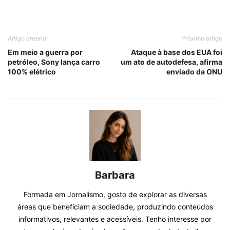
Artigo anterior
Próximo artigo
Em meio a guerra por
Ataque à base dos EUA foi
petróleo, Sony lança carro
um ato de autodefesa, afirma
100% elétrico
enviado da ONU
Barbara
Formada em Jornalismo, gosto de explorar as diversas
áreas que beneficiam a sociedade, produzindo conteúdos
informativos, relevantes e acessíveis. Tenho interesse por