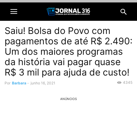
Saiu! Bolsa do Povo com
pagamentos de até R$ 2.490:
Um dos maiores programas
da história vai pagar quase
R$ 3 mil para ajuda de custo!
4345
Por
Barbara
-
junho 16, 2021
ANÚNCIOS