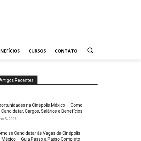
NEFÍCIOS
CURSOS
CONTATO
Artigos Recentes
ortunidades na Cinépolis México — Como
 Candidatar, Cargos, Salários e Benefícios
lho 3, 2026
mo se Candidatar às Vagas da Cinépolis
 México — Guia Passo a Passo Completo