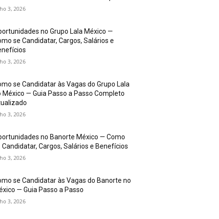
lho 3, 2026
ortunidades no Grupo Lala México —
mo se Candidatar, Cargos, Salários e
nefícios
lho 3, 2026
mo se Candidatar às Vagas do Grupo Lala
 México — Guia Passo a Passo Completo
ualizado
lho 3, 2026
portunidades no Banorte México — Como
 Candidatar, Cargos, Salários e Benefícios
lho 3, 2026
mo se Candidatar às Vagas do Banorte no
xico — Guia Passo a Passo
lho 3, 2026