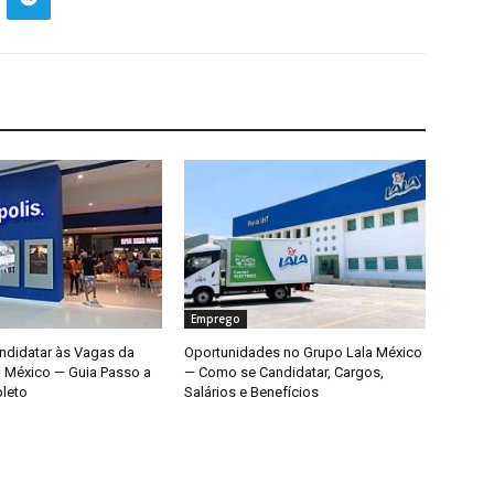
Emprego
didatar às Vagas da
Oportunidades no Grupo Lala México
o México — Guia Passo a
— Como se Candidatar, Cargos,
leto
Salários e Benefícios