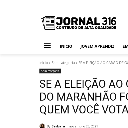
INICIO
JOVEM APRENDIZ
E
Início
Sem categoria
SE A ELEIÇÃO AO CARGO DE 
Sem categoria
SE A ELEIÇÃO A
DO MARANHÃO F
QUEM VOCÊ VOTA
By
Barbara
novembro 23, 2021