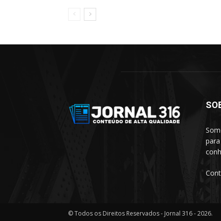
SO
Somo
para
conh
Cont
© Todos os Direitos Reservados - Jornal 316 - 2026.