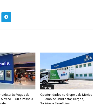
Emprego
didatar às Vagas da
Oportunidades no Grupo Lala México
o México — Guia Passo a
— Como se Candidatar, Cargos,
leto
Salários e Benefícios