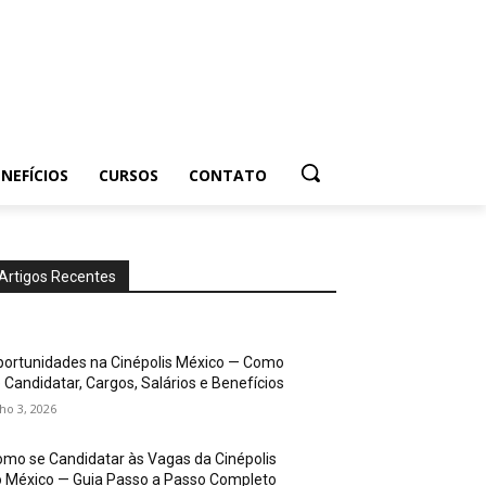
NEFÍCIOS
CURSOS
CONTATO
Artigos Recentes
ortunidades na Cinépolis México — Como
 Candidatar, Cargos, Salários e Benefícios
lho 3, 2026
mo se Candidatar às Vagas da Cinépolis
 México — Guia Passo a Passo Completo