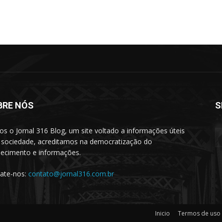
BRE NÓS
S
s o Jornal 316 Blog, um site voltado a informações úteis
 sociedade, acreditamos na democratização do
ecimento e informações.
ate-nos:
contato@jornal316.com.br
Inicio
Termos de uso