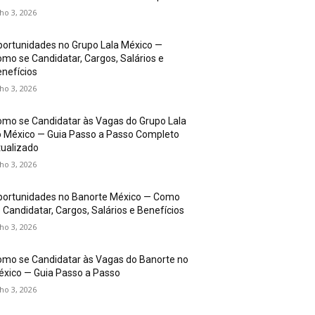
lho 3, 2026
ortunidades no Grupo Lala México —
mo se Candidatar, Cargos, Salários e
nefícios
lho 3, 2026
mo se Candidatar às Vagas do Grupo Lala
 México — Guia Passo a Passo Completo
ualizado
lho 3, 2026
portunidades no Banorte México — Como
 Candidatar, Cargos, Salários e Benefícios
lho 3, 2026
mo se Candidatar às Vagas do Banorte no
xico — Guia Passo a Passo
lho 3, 2026