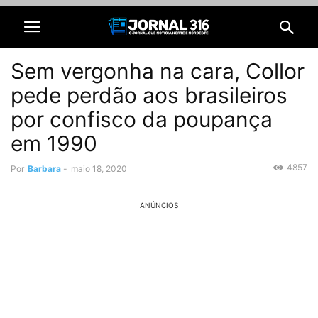
Sem vergonha na cara, Collor
pede perdão aos brasileiros
por confisco da poupança
em 1990
4857
Por
Barbara
-
maio 18, 2020
ANÚNCIOS