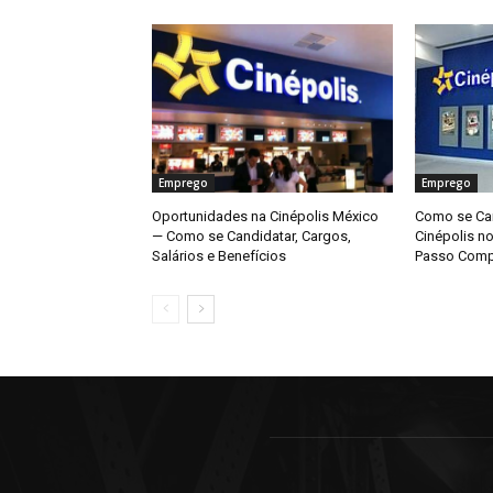
Emprego
Emprego
Oportunidades na Cinépolis México
Como se Can
— Como se Candidatar, Cargos,
Cinépolis n
Salários e Benefícios
Passo Comp