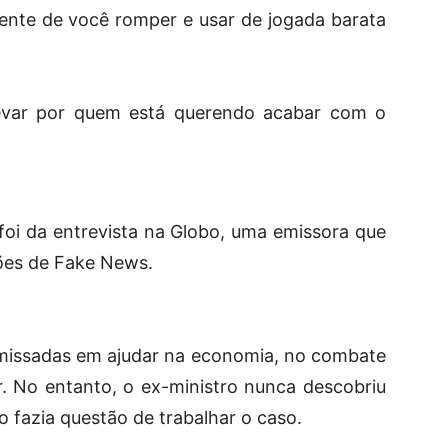
erente de você romper e usar de jogada barata
.
levar por quem está querendo acabar com o
foi da entrevista na Globo, uma emissora que
ções de Fake News.
omissadas em ajudar na economia, no combate
or. No entanto, o ex-ministro nunca descobriu
fazia questão de trabalhar o caso.