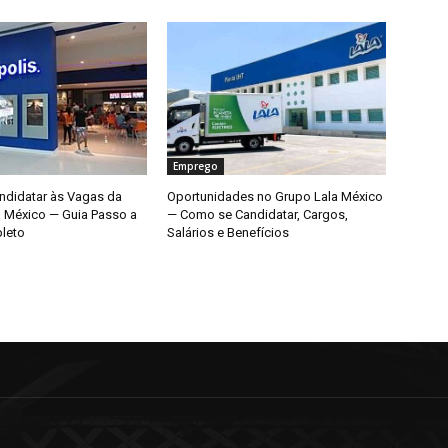
Emprego
didatar às Vagas da
Oportunidades no Grupo Lala México
o México — Guia Passo a
— Como se Candidatar, Cargos,
leto
Salários e Benefícios