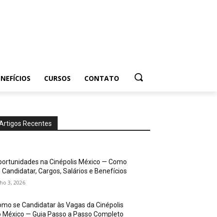
NEFÍCIOS
CURSOS
CONTATO
Artigos Recentes
ortunidades na Cinépolis México — Como
 Candidatar, Cargos, Salários e Benefícios
lho 3, 2026
mo se Candidatar às Vagas da Cinépolis
 México — Guia Passo a Passo Completo