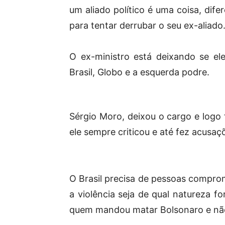
um aliado político é uma coisa, dif
para tentar derrubar o seu ex-aliado
O ex-ministro está deixando se e
Brasil, Globo e a esquerda podre.
Sérgio Moro, deixou o cargo e logo 
ele sempre criticou e até fez acusa
O Brasil precisa de pessoas compr
a violência seja de qual natureza f
quem mandou matar Bolsonaro e não 