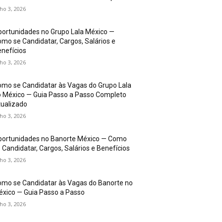
lho 3, 2026
ortunidades no Grupo Lala México —
mo se Candidatar, Cargos, Salários e
nefícios
lho 3, 2026
mo se Candidatar às Vagas do Grupo Lala
 México — Guia Passo a Passo Completo
ualizado
lho 3, 2026
portunidades no Banorte México — Como
 Candidatar, Cargos, Salários e Benefícios
lho 3, 2026
mo se Candidatar às Vagas do Banorte no
xico — Guia Passo a Passo
lho 3, 2026