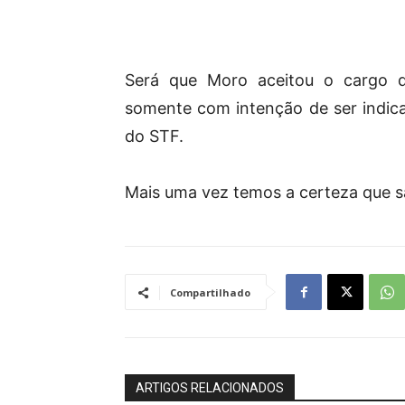
Será que Moro aceitou o cargo d
somente com intenção de ser indic
do STF.
Mais uma vez temos a certeza que s
Compartilhado
ARTIGOS RELACIONADOS