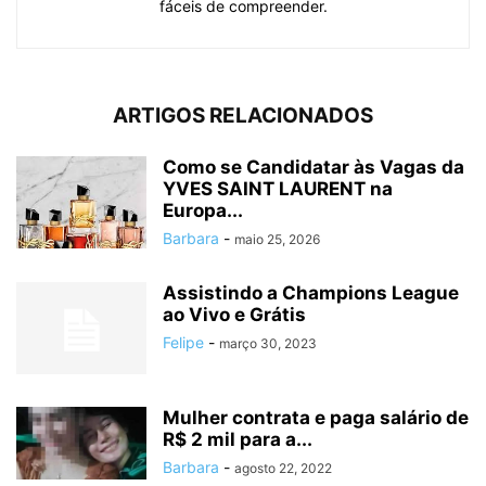
fáceis de compreender.
ARTIGOS RELACIONADOS
Como se Candidatar às Vagas da
YVES SAINT LAURENT na
Europa...
Barbara
-
maio 25, 2026
Assistindo a Champions League
ao Vivo e Grátis
Felipe
-
março 30, 2023
Mulher contrata e paga salário de
R$ 2 mil para a...
Barbara
-
agosto 22, 2022