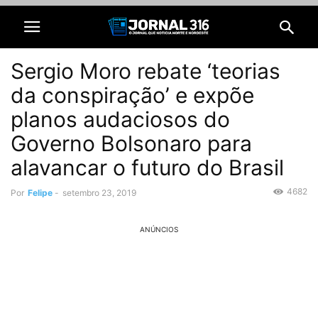
Sergio Moro rebate ‘teorias
da conspiração’ e expõe
planos audaciosos do
Governo Bolsonaro para
alavancar o futuro do Brasil
4682
Por
Felipe
-
setembro 23, 2019
ANÚNCIOS