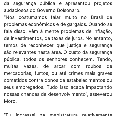
da segurança pública e apresentou projetos
audaciosos do Governo Bolsonaro.
“Nós costumamos falar muito no Brasil de
problemas econômicos e de gargalos. Quando se
fala disso, vêm à mente problemas de inflação,
de investimentos, de taxas de juros. No entanto,
temos de reconhecer que justiça e segurança
são relevantes nesta área. O custo da segurança
pública, todos os senhores conhecem. Tendo,
muitas vezes, de arcar com roubos de
mercadorias, furtos, ou até crimes mais graves
cometidos contra donos de estabelecimentos ou
seus empregados. Tudo isso acaba impactando
nossas chances de desenvolvimento”, asseverou
Moro.
“Eu ingressei na magistratura relativamente