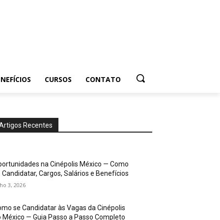
NEFÍCIOS
CURSOS
CONTATO
Artigos Recentes
ortunidades na Cinépolis México — Como
 Candidatar, Cargos, Salários e Benefícios
lho 3, 2026
mo se Candidatar às Vagas da Cinépolis
 México — Guia Passo a Passo Completo