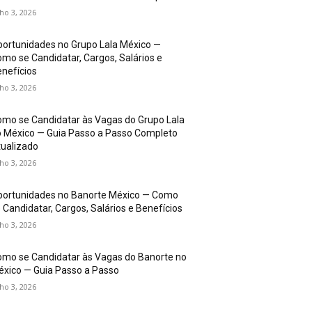
lho 3, 2026
ortunidades no Grupo Lala México —
mo se Candidatar, Cargos, Salários e
nefícios
lho 3, 2026
mo se Candidatar às Vagas do Grupo Lala
 México — Guia Passo a Passo Completo
ualizado
lho 3, 2026
portunidades no Banorte México — Como
 Candidatar, Cargos, Salários e Benefícios
lho 3, 2026
mo se Candidatar às Vagas do Banorte no
xico — Guia Passo a Passo
lho 3, 2026