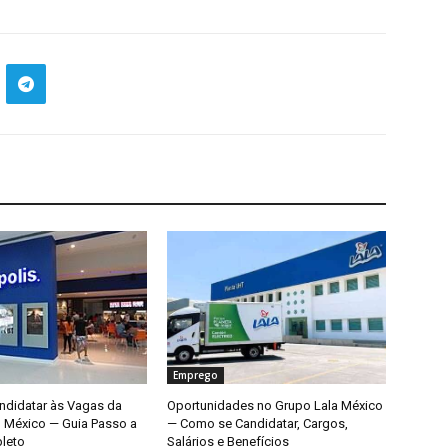
Emprego
didatar às Vagas da
Oportunidades no Grupo Lala México
o México — Guia Passo a
— Como se Candidatar, Cargos,
leto
Salários e Benefícios