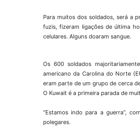
Para muitos dos soldados, será a 
fuzis, fizeram ligações de última h
celulares. Alguns doaram sangue.
Os 600 soldados majoritariament
americano da Carolina do Norte (
eram parte de um grupo de cerca de
O Kuwait é a primeira parada de muit
“Estamos indo para a guerra”, co
polegares.