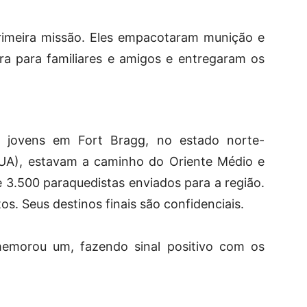
primeira missão. Eles empacotaram munição e
ora para familiares e amigos e entregaram os
e jovens em Fort Bragg, no estado norte-
EUA), estavam a caminho do Oriente Médio e
 3.500 paraquedistas enviados para a região.
os. Seus destinos finais são confidenciais.
memorou um, fazendo sinal positivo com os