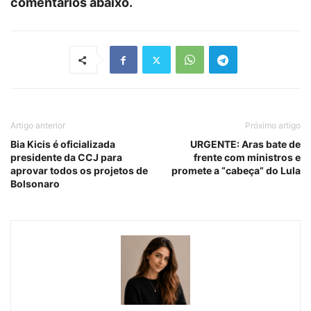
comentários abaixo.
Artigo anterior
Próximo artigo
Bia Kicis é oficializada
URGENTE: Aras bate de
presidente da CCJ para
frente com ministros e
aprovar todos os projetos de
promete a “cabeça” do Lula
Bolsonaro