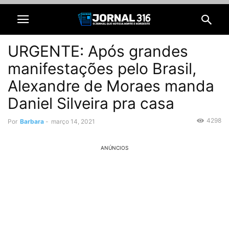
URGENTE: Após grandes
manifestações pelo Brasil,
Alexandre de Moraes manda
Daniel Silveira pra casa
4298
Por
Barbara
-
março 14, 2021
ANÚNCIOS