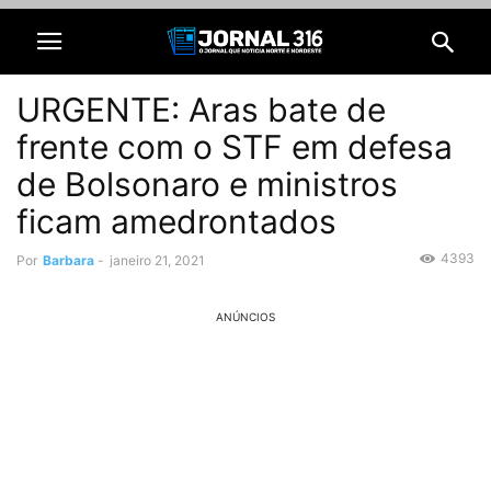
URGENTE: Aras bate de
frente com o STF em defesa
de Bolsonaro e ministros
ficam amedrontados
4393
Por
Barbara
-
janeiro 21, 2021
ANÚNCIOS