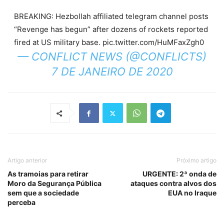
BREAKING: Hezbollah affiliated telegram channel posts
“Revenge has begun” after dozens of rockets reported
fired at US military base. pic.twitter.com/HuMFaxZgh0
— CONFLICT NEWS (@CONFLICTS)
7 DE JANEIRO DE 2020
Artigo anterior
Próximo artigo
As tramoias para retirar
URGENTE: 2ª onda de
Moro da Segurança Pública
ataques contra alvos dos
sem que a sociedade
EUA no Iraque
perceba