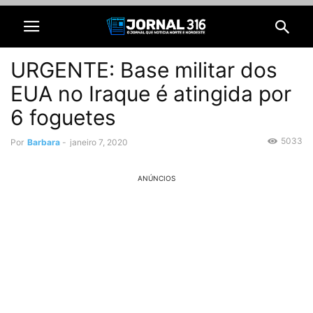
URGENTE: Base militar dos
EUA no Iraque é atingida por
6 foguetes
5033
Por
Barbara
-
janeiro 7, 2020
ANÚNCIOS