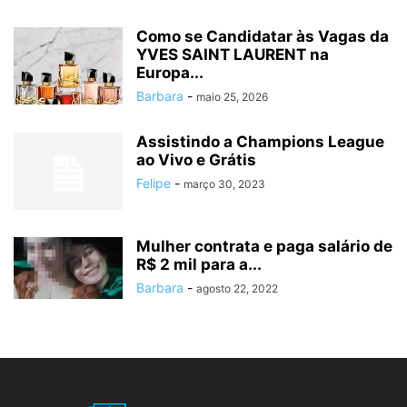
Como se Candidatar às Vagas da
YVES SAINT LAURENT na
Europa...
Barbara
-
maio 25, 2026
Assistindo a Champions League
ao Vivo e Grátis
Felipe
-
março 30, 2023
Mulher contrata e paga salário de
R$ 2 mil para a...
Barbara
-
agosto 22, 2022