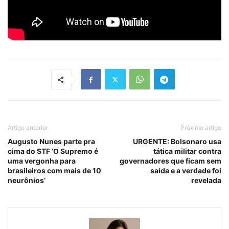
Artigo anterior
Próximo artigo
Augusto Nunes parte pra
URGENTE: Bolsonaro usa
cima do STF ‘O Supremo é
tática militar contra
uma vergonha para
governadores que ficam sem
brasileiros com mais de 10
saída e a verdade foi
neurônios’
revelada