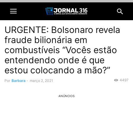
URGENTE: Bolsonaro revela
fraude bilionária em
combustíveis “Vocês estão
entendendo onde é que
estou colocando a mão?”
4497
Por
Barbara
-
março 2, 2021
ANÚNCIOS