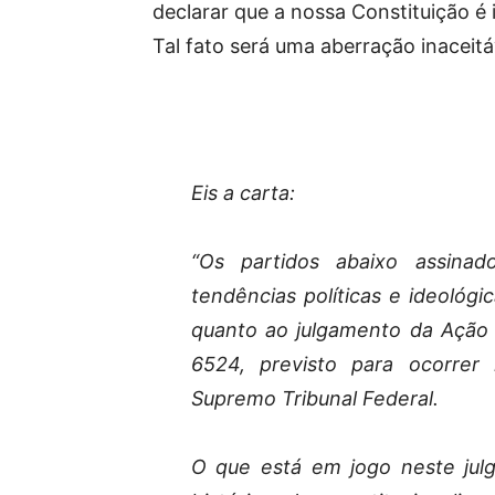
declarar que a nossa Constituição é 
Tal fato será uma aberração inaceit
Eis a carta:
“Os partidos abaixo assinad
tendências políticas e ideológ
quanto ao julgamento da Ação D
6524, previsto para ocorrer
Supremo Tribunal Federal.
O que está em jogo neste jul