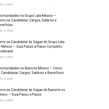
lho 3, 2026
ortunidades no Grupo Lala México —
mo se Candidatar, Cargos, Salários e
nefícios
lho 3, 2026
mo se Candidatar às Vagas do Grupo Lala
 México — Guia Passo a Passo Completo
ualizado
lho 3, 2026
portunidades no Banorte México — Como
 Candidatar, Cargos, Salários e Benefícios
lho 3, 2026
mo se Candidatar às Vagas do Banorte no
xico — Guia Passo a Passo
lho 3, 2026