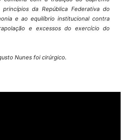
s princípios da República Federativa do
nia e ao equilíbrio institucional contra
xtrapolação e excessos do exercício do
gusto Nunes foi cirúrgico.