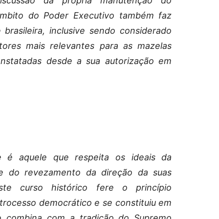
discussão da própria manutenção do
âmbito do Poder Executivo também faz
brasileira, inclusive sendo considerado
atores mais relevantes para as mazelas
constatadas desde a sua autorização em
 é aquele que respeita os ideais da
e do revezamento da direção da suas
te curso histórico fere o princípio
etrocesso democrático e se constituiu em
o combina com a tradição do Supremo