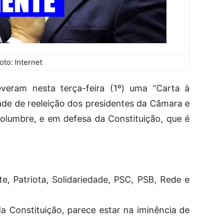
oto: Internet
reveram nesta terça-feira (1º) uma “Carta à
ade de reeleição dos presidentes da Câmara e
olumbre, e em defesa da Constituição, que é
e, Patriota, Solidariedade, PSC, PSB, Rede e
a Constituição, parece estar na iminência de