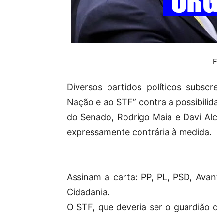
F
Diversos partidos políticos subsc
Nação e ao STF” contra a possibilid
do Senado, Rodrigo Maia e Davi Alc
expressamente contrária à medida.
Assinam a carta: PP, PL, PSD, Avant
Cidadania.
O STF, que deveria ser o guardião d