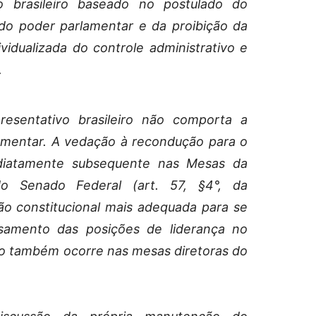
smo brasileiro baseado no postulado do
 do poder parlamentar e da proibição da
vidualizada do controle administrativo e
.
esentativo brasileiro não comporta a
lamentar. A vedação à recondução para o
diatamente subsequente nas Mesas da
 Senado Federal (art. 57, §4°, da
ção constitucional mais adequada para se
samento das posições de liderança no
o também ocorre nas mesas diretoras do