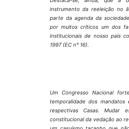
Destaca-se, ainda, que a 
instrumento da reeleição no 
parte da agenda da sociedade 
por muitos críticos um dos f
institucionais de nosso país 
1997 (EC n° 16).
Um Congresso Nacional forte
temporalidade dos mandatos 
respectivas Casas. Mudar es
constitucional da vedação ao r
um casuísmo tacanho que nã