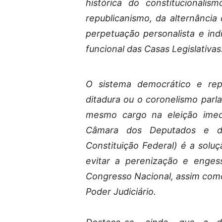
histórica do constitucionali
republicanismo, da alternância
perpetuação personalista e indi
funcional das Casas Legislativas
O sistema democrático e repr
ditadura ou o coronelismo par
mesmo cargo na eleição ime
Câmara dos Deputados e do
Constituição Federal) é a solu
evitar a perenização e enges
Congresso Nacional, assim com
Poder Judiciário.