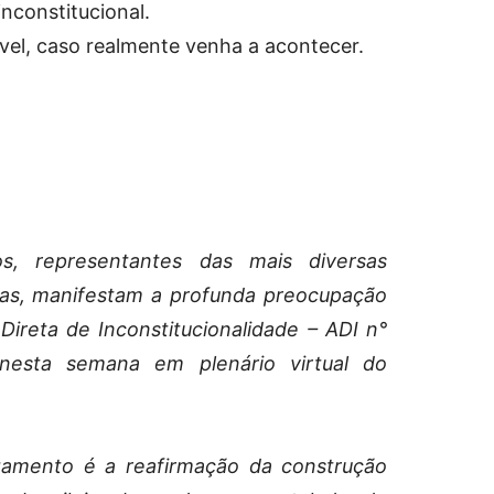
inconstitucional.
ável, caso realmente venha a acontecer.
os, representantes das mais diversas
icas, manifestam a profunda preocupação
ireta de Inconstitucionalidade – ADI n°
 nesta semana em plenário virtual do
gamento é a reafirmação da construção