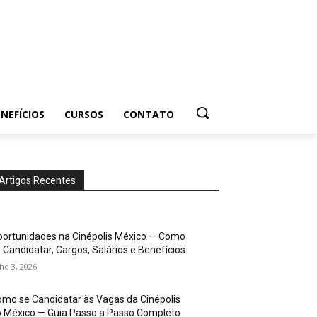
NEFÍCIOS
CURSOS
CONTATO
Artigos Recentes
ortunidades na Cinépolis México — Como
 Candidatar, Cargos, Salários e Benefícios
lho 3, 2026
mo se Candidatar às Vagas da Cinépolis
 México — Guia Passo a Passo Completo