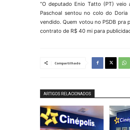
“O deputado Enio Tatto (PT) veio a
Paschoal sentou no colo do Doria 
vendido. Quem votou no PSDB pra p
contrato de R$ 40 mi para publicidad
Compartilhado
ARTIGOS RELACIONADOS