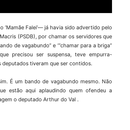
 ‘Mamãe Falei’— já havia sido advertido pelo
Macris (PSDB), por chamar os servidores que
bando de vagabundo” e ‘”chamar para a briga”
que precisou ser suspensa, teve empurra-
 deputados tiveram que ser contidos.
sim. É um bando de vagabundo mesmo. Não
que estão aqui aplaudindo quem ofendeu a
agem o deputado Arthur do Val .