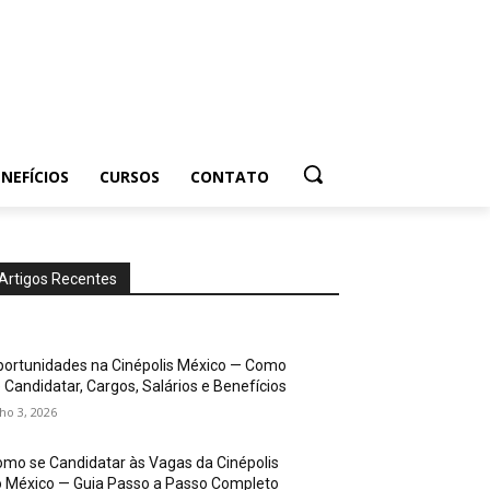
NEFÍCIOS
CURSOS
CONTATO
Artigos Recentes
ortunidades na Cinépolis México — Como
 Candidatar, Cargos, Salários e Benefícios
lho 3, 2026
mo se Candidatar às Vagas da Cinépolis
 México — Guia Passo a Passo Completo