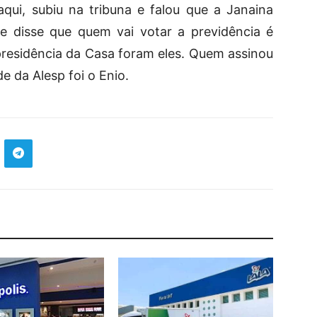
qui, subiu na tribuna e falou que a Janaina
e disse que quem vai votar a previdência é
residência da Casa foram eles. Quem assinou
e da Alesp foi o Enio.