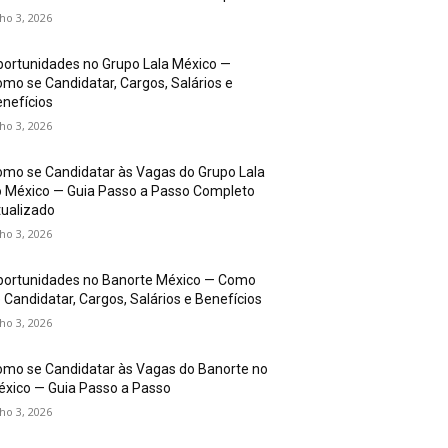
lho 3, 2026
ortunidades no Grupo Lala México —
mo se Candidatar, Cargos, Salários e
nefícios
lho 3, 2026
mo se Candidatar às Vagas do Grupo Lala
 México — Guia Passo a Passo Completo
ualizado
lho 3, 2026
portunidades no Banorte México — Como
 Candidatar, Cargos, Salários e Benefícios
lho 3, 2026
mo se Candidatar às Vagas do Banorte no
xico — Guia Passo a Passo
lho 3, 2026