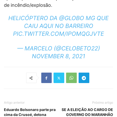
de incêndio/explosão.
HELICÓPTERO DA @GLOBO MG QUE
CAIU AQUI NO BARREIRO
PIC.TWITTER.COM/IPOMQGJVTE
— MARCELO (@CELOBETO22)
NOVEMBER 8, 2021
Artigo anterior
Próximo artigo
Eduardo Bolsonaro parte pra
SE A ELEIÇÃO AO CARGO DE
cima da Crusoé, detona
GOVERNO DO MARANHÃO