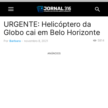
URGENTE: Helicóptero da
Globo cai em Belo Horizonte
5814
Por
Barbara
-
novembro 8, 2021
ANÚNCIOS