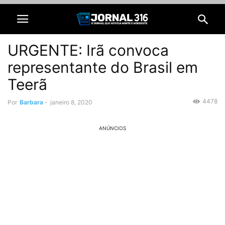
URGENTE: Irã convoca
representante do Brasil em
Teerã
4478
Por
Barbara
-
janeiro 8, 2020
ANÚNCIOS