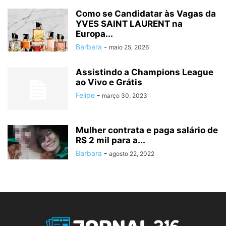
Como se Candidatar às Vagas da
YVES SAINT LAURENT na
Europa...
Barbara
-
maio 25, 2026
Assistindo a Champions League
ao Vivo e Grátis
Felipe
-
março 30, 2023
Mulher contrata e paga salário de
R$ 2 mil para a...
Barbara
-
agosto 22, 2022