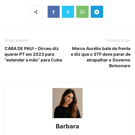
Artigo anterior
Próximo artigo
CARA DE PAU! – Dirceu diz
Marco Aurélio bate de frente
querer PT em 2023 para
e diz que o STF deve parar de
“estender a mão” para Cuba
atrapalhar o Governo
Bolsonaro
Barbara