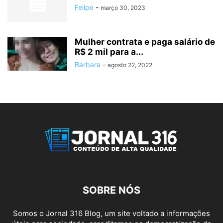
Felipe
-
março 30, 2023
Mulher contrata e paga salário de
R$ 2 mil para a...
Barbara
-
agosto 22, 2022
SOBRE NÓS
Somos o Jornal 316 Blog, um site voltado a informações