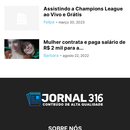
Assistindo a Champions League
ao Vivo e Grátis
Felipe
-
março 30, 2023
Mulher contrata e paga salário de
R$ 2 mil para a...
Barbara
-
agosto 22, 2022
SOBRE NÓS