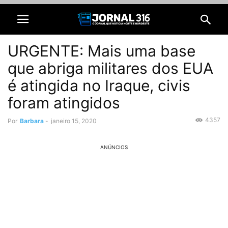
URGENTE: Mais uma base
que abriga militares dos EUA
é atingida no Iraque, civis
foram atingidos
4357
Por
Barbara
-
janeiro 15, 2020
ANÚNCIOS