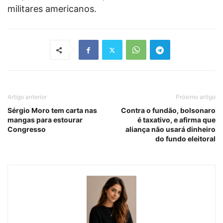
militares americanos.
Artigo anterior
Próximo artigo
Sérgio Moro tem carta nas
Contra o fundão, bolsonaro
mangas para estourar
é taxativo, e afirma que
Congresso
aliança não usará dinheiro
do fundo eleitoral