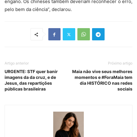
engano. Os chineses também deveriam reconhecer o erro,
pelo bem da ciência”, declarou.
Artigo anterior
Próximo artigo
URGENTE: STF quer banir
Maia não vive seus melhores
imagens da da cruz, e de
momentos e #ForaMaia tem
Jesus, das repartições
dia HISTÓRICO nas redes
públicas brasileiras
sociais