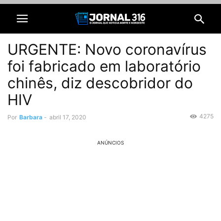
URGENTE: Novo coronavírus
foi fabricado em laboratório
chinês, diz descobridor do
HIV
4275
Por
Barbara
-
abril 17, 2020
ANÚNCIOS