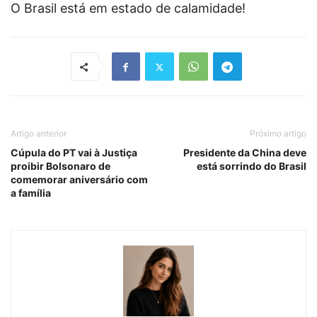
O Brasil está em estado de calamidade!
Artigo anterior
Próximo artigo
Cúpula do PT vai à Justiça
Presidente da China deve
proibir Bolsonaro de
está sorrindo do Brasil
comemorar aniversário com
a família