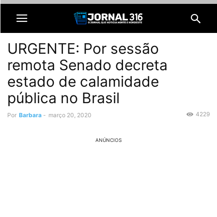
URGENTE: Por sessão
remota Senado decreta
estado de calamidade
pública no Brasil
4229
Por
Barbara
-
março 20, 2020
ANÚNCIOS