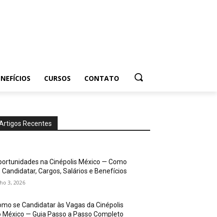
NEFÍCIOS
CURSOS
CONTATO
Artigos Recentes
ortunidades na Cinépolis México — Como
 Candidatar, Cargos, Salários e Benefícios
lho 3, 2026
mo se Candidatar às Vagas da Cinépolis
 México — Guia Passo a Passo Completo