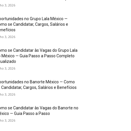
lho 3, 2026
ortunidades no Grupo Lala México —
mo se Candidatar, Cargos, Salários e
nefícios
lho 3, 2026
mo se Candidatar às Vagas do Grupo Lala
 México — Guia Passo a Passo Completo
ualizado
lho 3, 2026
portunidades no Banorte México — Como
 Candidatar, Cargos, Salários e Benefícios
lho 3, 2026
mo se Candidatar às Vagas do Banorte no
xico — Guia Passo a Passo
lho 3, 2026