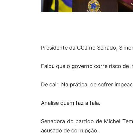
Presidente da CCJ no Senado, Simone
Falou que o governo corre risco de ‘n
De cair. Na prática, de sofrer impea
Analise quem faz a fala.
Senadora do partido de Michel Temer
acusado de corrupção.