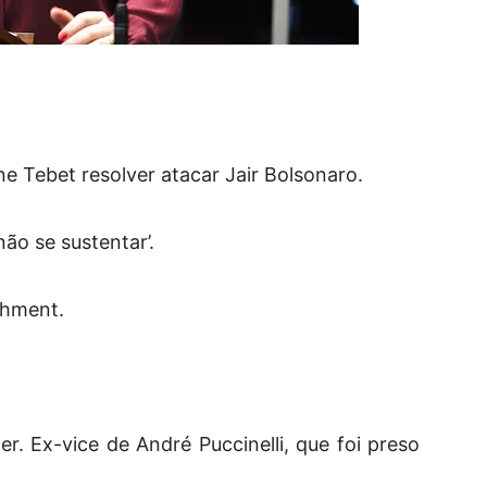
 Tebet resolver atacar Jair Bolsonaro.
ão se sustentar’.
chment.
. Ex-vice de André Puccinelli, que foi preso