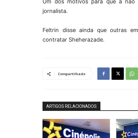
Um dos motivos para que a não r
jornalista.
Feltrin disse ainda que outras em
contratar Sheherazade.
Compartilhado
ARTIGOS RELACIONADOS