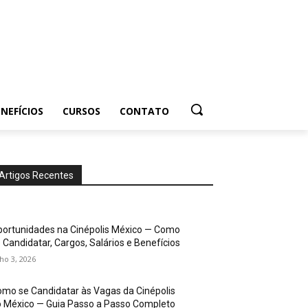
NEFÍCIOS
CURSOS
CONTATO
Artigos Recentes
ortunidades na Cinépolis México — Como
 Candidatar, Cargos, Salários e Benefícios
lho 3, 2026
mo se Candidatar às Vagas da Cinépolis
 México — Guia Passo a Passo Completo