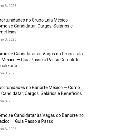
lho 3, 2026
ortunidades no Grupo Lala México —
mo se Candidatar, Cargos, Salários e
nefícios
lho 3, 2026
mo se Candidatar às Vagas do Grupo Lala
 México — Guia Passo a Passo Completo
ualizado
lho 3, 2026
portunidades no Banorte México — Como
 Candidatar, Cargos, Salários e Benefícios
lho 3, 2026
mo se Candidatar às Vagas do Banorte no
xico — Guia Passo a Passo
lho 3, 2026