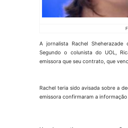
F
A jornalista Rachel Sheherazade
Segundo o colunista do UOL, Rica
emissora que seu contrato, que venc
Rachel teria sido avisada sobre a d
emissora confirmaram a informação 