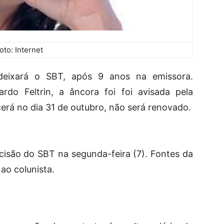
oto: Internet
 deixará o SBT, após 9 anos na emissora.
rdo Feltrin, a âncora foi foi avisada pela
erá no dia 31 de outubro, não será renovado.
ecisão do SBT na segunda-feira (7). Fontes da
ao colunista.