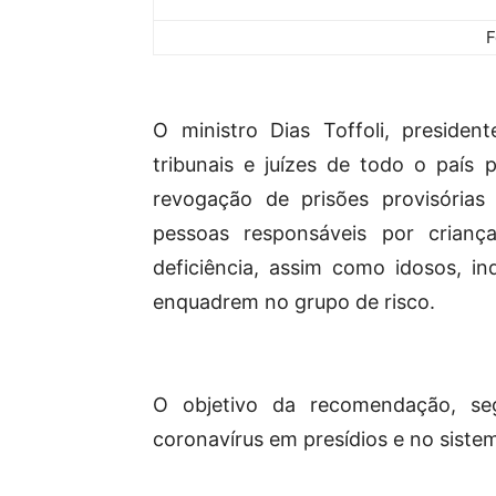
F
O ministro Dias Toffoli, presid
tribunais e juízes de todo o país 
revogação de prisões provisórias
pessoas responsáveis por cria
deficiência, assim como idosos, i
enquadrem no grupo de risco.
O objetivo da recomendação, seg
coronavírus em presídios e no siste