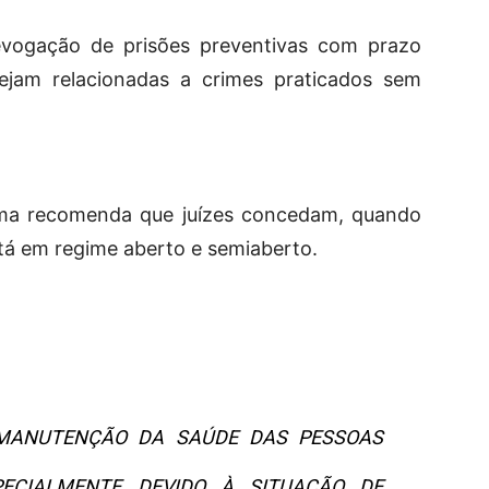
ogação de prisões preventivas com prazo
tejam relacionadas a crimes praticados sem
rma recomenda que juízes concedam, quando
stá em regime aberto e semiaberto.
 MANUTENÇÃO DA SAÚDE DAS PESSOAS
PECIALMENTE DEVIDO À SITUAÇÃO DE