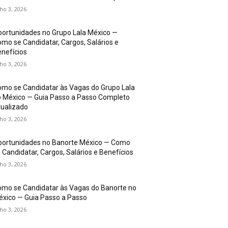
lho 3, 2026
ortunidades no Grupo Lala México —
mo se Candidatar, Cargos, Salários e
nefícios
lho 3, 2026
mo se Candidatar às Vagas do Grupo Lala
 México — Guia Passo a Passo Completo
ualizado
lho 3, 2026
portunidades no Banorte México — Como
 Candidatar, Cargos, Salários e Benefícios
lho 3, 2026
mo se Candidatar às Vagas do Banorte no
xico — Guia Passo a Passo
lho 3, 2026