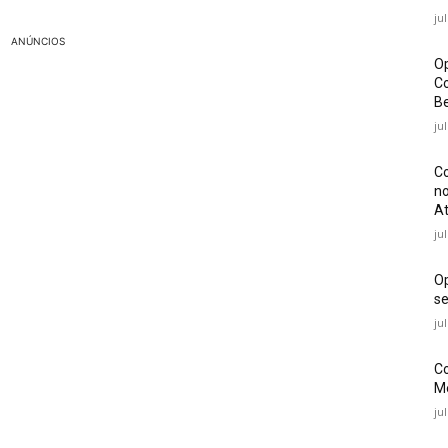
ju
ANÚNCIOS
Op
Co
Be
ju
Co
no
At
ju
O
se
ju
Co
Mé
ju