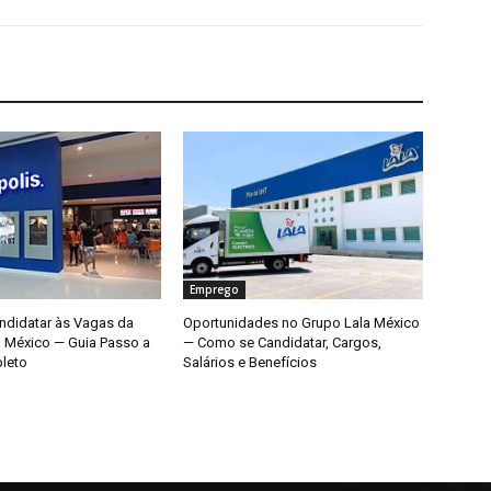
Emprego
didatar às Vagas da
Oportunidades no Grupo Lala México
o México — Guia Passo a
— Como se Candidatar, Cargos,
leto
Salários e Benefícios