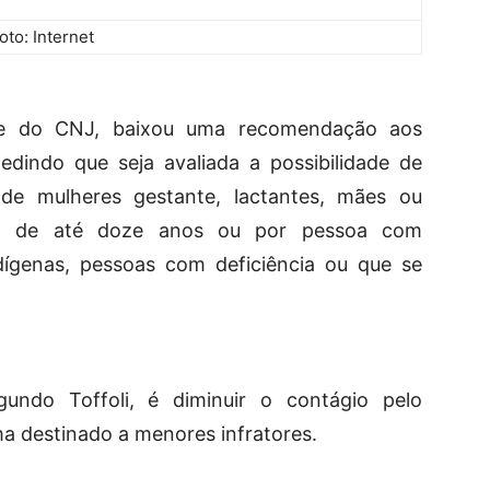
oto: Internet
ente do CNJ, baixou uma recomendação aos
pedindo que seja avaliada a possibilidade de
 de mulheres gestante, lactantes, mães ou
nça de até doze anos ou por pessoa com
ndígenas, pessoas com deficiência ou que se
undo Toffoli, é diminuir o contágio pelo
ma destinado a menores infratores.