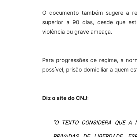
O documento também sugere a rev
superior a 90 dias, desde que es
violência ou grave ameaça.
Para progressões de regime, a no
possível, prisão domiciliar a quem e
Diz o site do CNJ:
“O TEXTO CONSIDERA QUE A
PRIVADAS DE LIBERDADE, ES