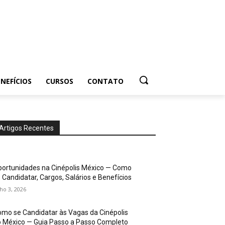
NEFÍCIOS
CURSOS
CONTATO
Artigos Recentes
ortunidades na Cinépolis México — Como
 Candidatar, Cargos, Salários e Benefícios
lho 3, 2026
mo se Candidatar às Vagas da Cinépolis
 México — Guia Passo a Passo Completo