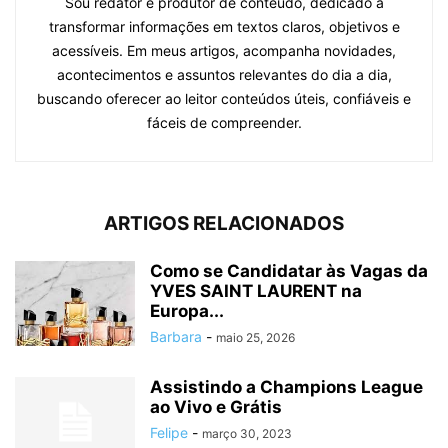
Sou redator e produtor de conteúdo, dedicado a
transformar informações em textos claros, objetivos e
acessíveis. Em meus artigos, acompanha novidades,
acontecimentos e assuntos relevantes do dia a dia,
buscando oferecer ao leitor conteúdos úteis, confiáveis e
fáceis de compreender.
ARTIGOS RELACIONADOS
Como se Candidatar às Vagas da
YVES SAINT LAURENT na
Europa...
Barbara
-
maio 25, 2026
Assistindo a Champions League
ao Vivo e Grátis
Felipe
-
março 30, 2023