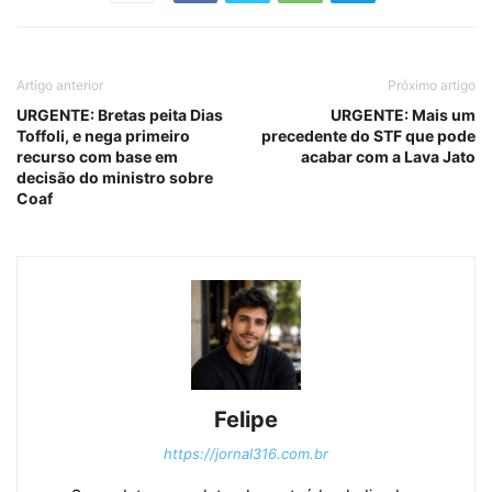
Artigo anterior
Próximo artigo
URGENTE: Bretas peita Dias
URGENTE: Mais um
Toffoli, e nega primeiro
precedente do STF que pode
recurso com base em
acabar com a Lava Jato
decisão do ministro sobre
Coaf
Felipe
https://jornal316.com.br