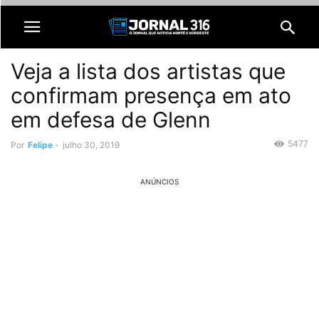
Veja a lista dos artistas que
confirmam presença em ato
em defesa de Glenn
5477
Por
Felipe
-
julho 30, 2019
ANÚNCIOS