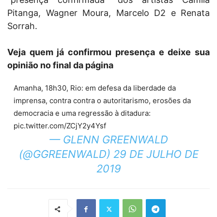
Pitanga, Wagner Moura, Marcelo D2 e Renata
Sorrah.
Veja quem já confirmou presença e deixe sua
opinião no final da página
Amanha, 18h30, Rio: em defesa da liberdade da
imprensa, contra contra o autoritarismo, erosões da
democracia e uma regressão à ditadura:
pic.twitter.com/ZCjY2y4Ysf
— GLENN GREENWALD
(@GGREENWALD) 29 DE JULHO DE
2019