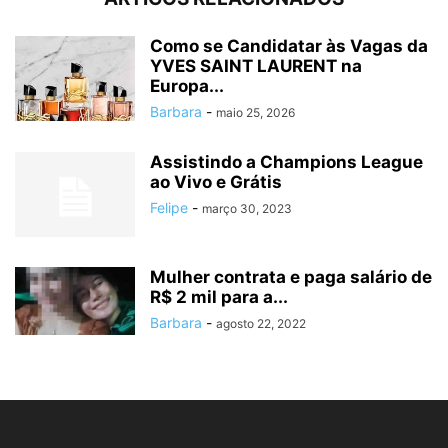
Como se Candidatar às Vagas da
YVES SAINT LAURENT na
Europa...
Barbara
-
maio 25, 2026
Assistindo a Champions League
ao Vivo e Grátis
Felipe
-
março 30, 2023
Mulher contrata e paga salário de
R$ 2 mil para a...
Barbara
-
agosto 22, 2022