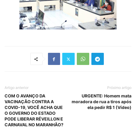
Artigo anterior
Próximo artigo
COM O AVANÇO DA
URGENTE: Homem mata
VACINAÇÃO CONTRA A
moradora de rua a tiros após
COVID-19, VOCÊ ACHA QUE
ela pedir R$ 1 (Vídeo)
O GOVERNO DO ESTADO
PODE LIBERAR RÉVEILLON E
CARNAVAL NO MARANHÃO?