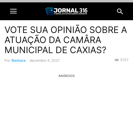
VOTE SUA OPINIÃO SOBRE A
ATUAÇÃO DA CAMÂRA
MUNICIPAL DE CAXIAS?
5107
Por
Barbara
-
dezembro 4, 2021
ANÚNCIOS