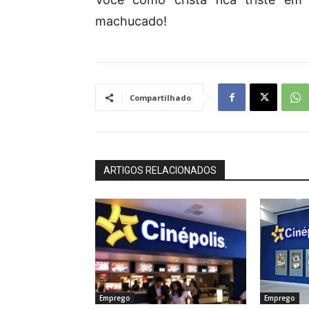
machucado!
Compartilhado
ARTIGOS RELACIONADOS
Emprego
Emprego