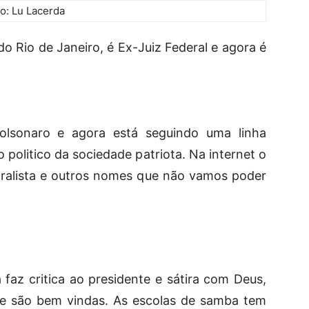
to: Lu Lacerda
do Rio de Janeiro, é Ex-Juiz Federal e agora é
Bolsonaro e agora está seguindo uma linha
o politico da sociedade patriota. Na internet o
oralista e outros nomes que não vamos poder
faz critica ao presidente e sátira com Deus,
nte são bem vindas. As escolas de samba tem