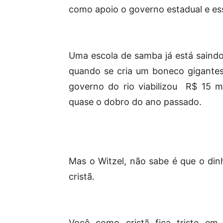
como apoio o governo estadual e ess
Uma escola de samba já está saindo
quando se cria um boneco gigantes
governo do rio
viabilizou R$ 15 
quase o dobro do ano passado.
Mas o Witzel, não sabe é que o din
cristã.
Você como cristã fica triste em