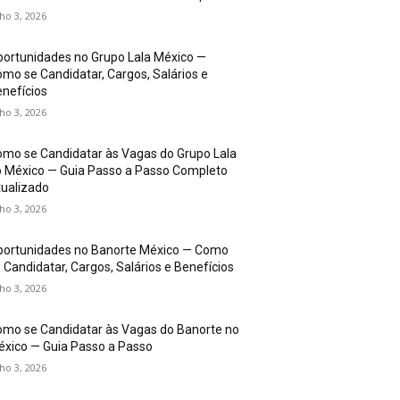
lho 3, 2026
ortunidades no Grupo Lala México —
mo se Candidatar, Cargos, Salários e
nefícios
lho 3, 2026
mo se Candidatar às Vagas do Grupo Lala
 México — Guia Passo a Passo Completo
ualizado
lho 3, 2026
portunidades no Banorte México — Como
 Candidatar, Cargos, Salários e Benefícios
lho 3, 2026
mo se Candidatar às Vagas do Banorte no
xico — Guia Passo a Passo
lho 3, 2026