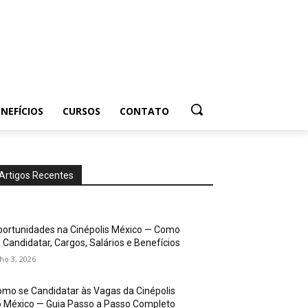
NEFÍCIOS
CURSOS
CONTATO
Artigos Recentes
ortunidades na Cinépolis México — Como
 Candidatar, Cargos, Salários e Benefícios
lho 3, 2026
mo se Candidatar às Vagas da Cinépolis
 México — Guia Passo a Passo Completo