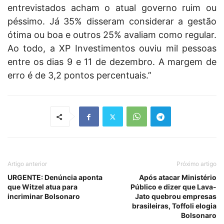
entrevistados acham o atual governo ruim ou
péssimo. Já 35% disseram considerar a gestão
ótima ou boa e outros 25% avaliam como regular.
Ao todo, a XP Investimentos ouviu mil pessoas
entre os dias 9 e 11 de dezembro. A margem de
erro é de 3,2 pontos percentuais.”
Artigo anterior
Próximo artigo
URGENTE: Denúncia aponta
Após atacar Ministério
que Witzel atua para
Público e dizer que Lava-
incriminar Bolsonaro
Jato quebrou empresas
brasileiras, Toffoli elogia
Bolsonaro