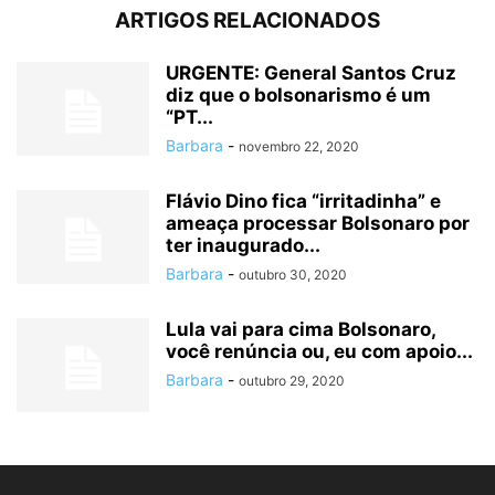
ARTIGOS RELACIONADOS
URGENTE: General Santos Cruz
diz que o bolsonarismo é um
“PT...
Barbara
-
novembro 22, 2020
Flávio Dino fica “irritadinha” e
ameaça processar Bolsonaro por
ter inaugurado...
Barbara
-
outubro 30, 2020
Lula vai para cima Bolsonaro,
você renúncia ou, eu com apoio...
Barbara
-
outubro 29, 2020