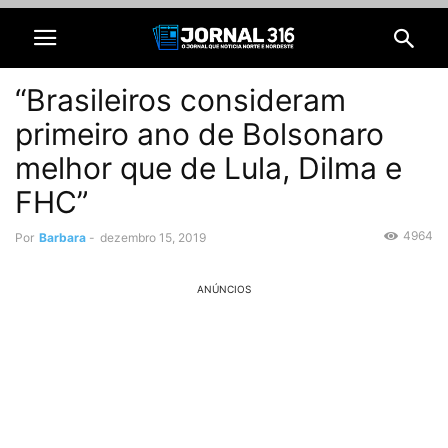
“Brasileiros consideram
primeiro ano de Bolsonaro
melhor que de Lula, Dilma e
FHC”
4964
Por
Barbara
-
dezembro 15, 2019
ANÚNCIOS