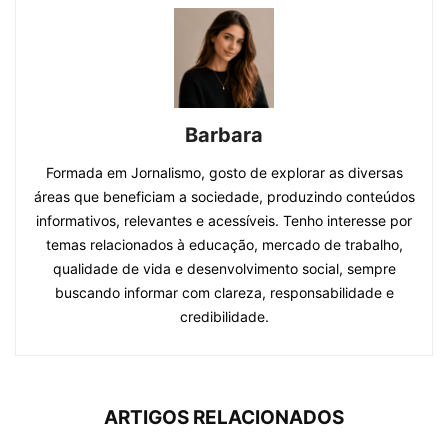
Barbara
Formada em Jornalismo, gosto de explorar as diversas
áreas que beneficiam a sociedade, produzindo conteúdos
informativos, relevantes e acessíveis. Tenho interesse por
temas relacionados à educação, mercado de trabalho,
qualidade de vida e desenvolvimento social, sempre
buscando informar com clareza, responsabilidade e
credibilidade.
ARTIGOS RELACIONADOS