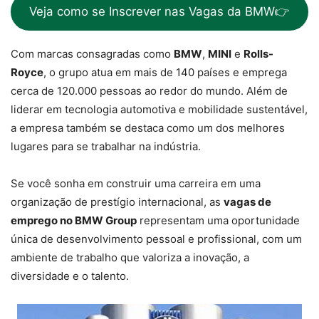
Veja como se Inscrever nas Vagas da BMW👉
Com marcas consagradas como
BMW
,
MINI
e
Rolls-
Royce
, o grupo atua em mais de 140 países e emprega
cerca de 120.000 pessoas ao redor do mundo. Além de
liderar em tecnologia automotiva e mobilidade sustentável,
a empresa também se destaca como um dos melhores
lugares para se trabalhar na indústria.
Se você sonha em construir uma carreira em uma
organização de prestígio internacional, as
vagas de
emprego no BMW Group
representam uma oportunidade
única de desenvolvimento pessoal e profissional, com um
ambiente de trabalho que valoriza a inovação, a
diversidade e o talento.