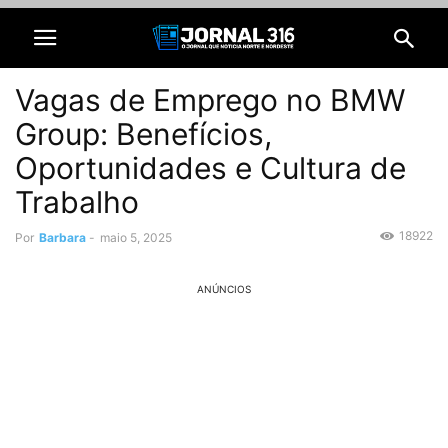
Vagas de Emprego no BMW
Group: Benefícios,
Oportunidades e Cultura de
Trabalho
18922
Por
Barbara
-
maio 5, 2025
ANÚNCIOS