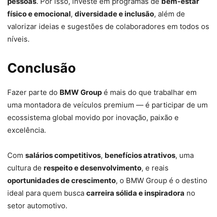
pessoas
. Por isso, investe em programas de
bem-estar
físico e emocional
,
diversidade e inclusão
, além de
valorizar ideias e sugestões de colaboradores em todos os
níveis.
Conclusão
Fazer parte do
BMW Group
é mais do que trabalhar em
uma montadora de veículos premium — é participar de um
ecossistema global movido por inovação, paixão e
excelência.
Com
salários competitivos
,
benefícios atrativos
, uma
cultura de
respeito e desenvolvimento
, e reais
oportunidades de crescimento
, o BMW Group é o destino
ideal para quem busca
carreira sólida e inspiradora
no
setor automotivo.