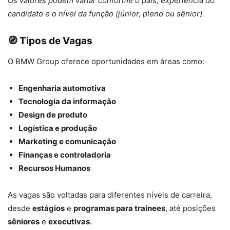
Os valores podem variar conforme o país, experiência do
candidato e o nível da função (júnior, pleno ou sênior).
🧭 Tipos de Vagas
O BMW Group oferece oportunidades em áreas como:
Engenharia automotiva
Tecnologia da informação
Design de produto
Logística e produção
Marketing e comunicação
Finanças e controladoria
Recursos Humanos
As vagas são voltadas para diferentes níveis de carreira,
desde
estágios
e
programas para trainees
, até posições
sêniores
e
executivas
.