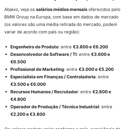
Abaixo, veja os
salários médios mensais
oferecidos pelo
BMW Group na Europa, com base em dados de mercado
(os valores são uma média retirada do mercado, podem
variar de acordo com país ou região):
Engenheiro de Produto
: entre
€3.800 e €6.200
Desenvolvedor de Software / TI
: entre
€3.600 e
€6.500
Profissional de Marketing
: entre
€3.000 e €5.200
Especialista em Finanças / Controladoria
: entre
€3.500 e €6.000
Recursos Humanos / Recrutador
: entre
€2.800 e
€4.800
Operador de Produção / Técnico Industrial
: entre
€2.200 e €3.800