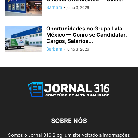
Barbara
-
julho 3, 2026
Oportunidades no Grupo Lala
México — Como se Candidatar,
Cargos, Salários...
Barbara
-
julho 3, 2026
SOBRE NÓS
Somos o Jornal 316 Blog, um site voltado a informações