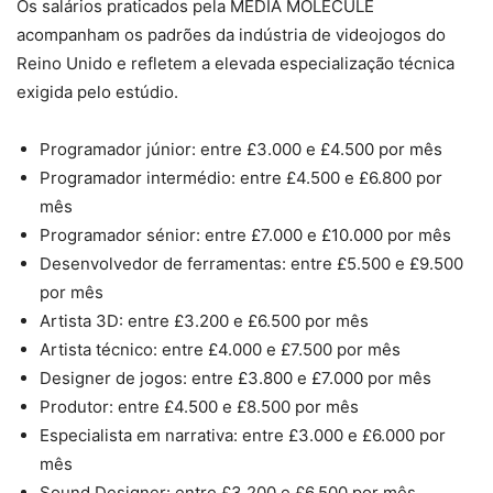
Os salários praticados pela MEDIA MOLECULE
acompanham os padrões da indústria de videojogos do
Reino Unido e refletem a elevada especialização técnica
exigida pelo estúdio.
Programador júnior: entre £3.000 e £4.500 por mês
Programador intermédio: entre £4.500 e £6.800 por
mês
Programador sénior: entre £7.000 e £10.000 por mês
Desenvolvedor de ferramentas: entre £5.500 e £9.500
por mês
Artista 3D: entre £3.200 e £6.500 por mês
Artista técnico: entre £4.000 e £7.500 por mês
Designer de jogos: entre £3.800 e £7.000 por mês
Produtor: entre £4.500 e £8.500 por mês
Especialista em narrativa: entre £3.000 e £6.000 por
mês
Sound Designer: entre £3.200 e £6.500 por mês