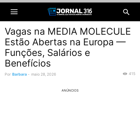
Vagas na MEDIA MOLECULE
Estão Abertas na Europa —
Funções, Salários e
Benefícios
415
Por
Barbara
-
maio 28, 2026
ANÚNCIOS