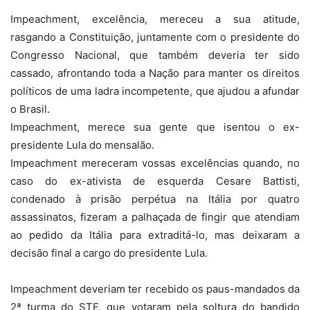
Impeachment, excelência, mereceu a sua atitude,
rasgando a Constituição, juntamente com o presidente do
Congresso Nacional, que também deveria ter sido
cassado, afrontando toda a Nação para manter os direitos
políticos de uma ladra incompetente, que ajudou a afundar
o Brasil.
Impeachment, merece sua gente que isentou o ex-
presidente Lula do mensalão.
Impeachment mereceram vossas excelências quando, no
caso do ex-ativista de esquerda Cesare Battisti,
condenado à prisão perpétua na Itália por quatro
assassinatos, fizeram a palhaçada de fingir que atendiam
ao pedido da Itália para extraditá-lo, mas deixaram a
decisão final a cargo do presidente Lula.
Impeachment deveriam ter recebido os paus-mandados da
2ª turma do STF, que votaram pela soltura do bandido