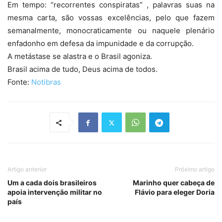
Em tempo: “recorrentes conspiratas” , palavras suas na
mesma carta, são vossas excelências, pelo que fazem
semanalmente, monocraticamente ou naquele plenário
enfadonho em defesa da impunidade e da corrupção.
A metástase se alastra e o Brasil agoniza.
Brasil acima de tudo, Deus acima de todos.
Fonte:
Notibras
Artigo anterior
Próximo artigo
Um a cada dois brasileiros
Marinho quer cabeça de
apoia intervenção militar no
Flávio para eleger Doria
país