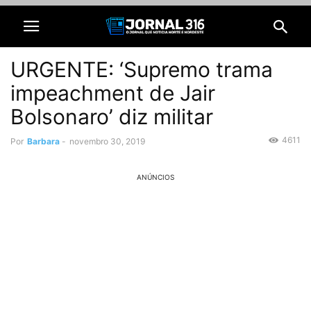
URGENTE: ‘Supremo trama
impeachment de Jair
Bolsonaro’ diz militar
4611
Por
Barbara
-
novembro 30, 2019
ANÚNCIOS