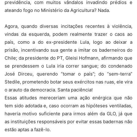
previdência, com muitos vândalos invadindo prédios e
ateando fogo no Ministério da Agricultura? Nada.
Agora, quando diversas incitações recentes à violência,
vindas da esquerda, podem realmente trazer o caos ao
país, como a do ex-presidente Lula, logo ao deixar a
prisão, incentivando sua gente a imitar os baderneiros do
Chile; da presidente do PT, Gleisi Hofmann, afirmando que
se prendessem o Lula iria correr sangue; do condenado
José Dirceu, querendo “tomar o país”; do “sem-terra”
Stedile, prometendo botar seus exércitos nas ruas, ele vira
o arauto da democracia. Santa paciência!
Essas atitudes mereceriam uma ação enérgica que não
tem sido adotada e, caso ocorram as hipóteses ventiladas,
haveria motivo suficiente para irmos além da GLO, já que
as instituições responsáveis por evitar essas badernas não
estão aptas a fazê-lo.