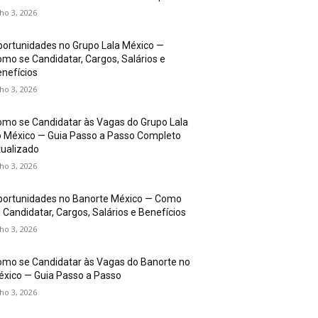
lho 3, 2026
ortunidades no Grupo Lala México —
mo se Candidatar, Cargos, Salários e
nefícios
lho 3, 2026
mo se Candidatar às Vagas do Grupo Lala
 México — Guia Passo a Passo Completo
ualizado
lho 3, 2026
portunidades no Banorte México — Como
 Candidatar, Cargos, Salários e Benefícios
lho 3, 2026
mo se Candidatar às Vagas do Banorte no
xico — Guia Passo a Passo
lho 3, 2026