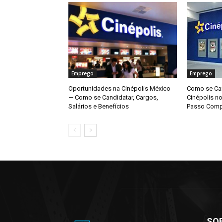
Emprego
Emprego
Oportunidades na Cinépolis México
Como se Can
— Como se Candidatar, Cargos,
Cinépolis n
Salários e Benefícios
Passo Comp
SO