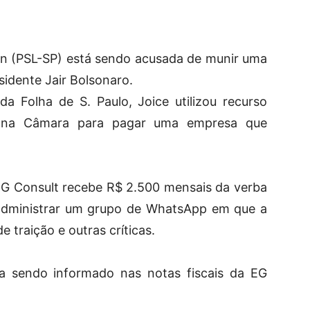
nn (PSL-SP) está sendo acusada de munir uma
esidente Jair Bolsonaro.
da Folha de S. Paulo, Joice utilizou recurso
r na Câmara para pagar uma empresa que
EG Consult recebe R$ 2.500 mensais da verba
, administrar um grupo de WhatsApp em que a
 traição e outras críticas.
ia sendo informado nas notas fiscais da EG