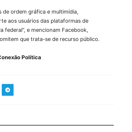
 de ordem gráfica e multimídia,
te aos usuários das plataformas de
da federal”, e mencionam Facebook,
omitem que trata-se de recurso público.
Conexão Política