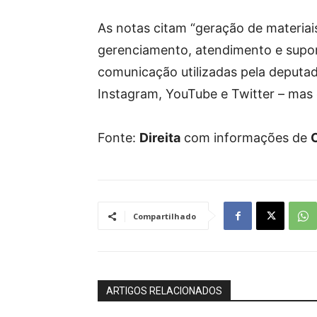
As notas citam “geração de materiais
gerenciamento, atendimento e supor
comunicação utilizadas pela deputa
Instagram, YouTube e Twitter – mas 
Fonte:
Direita
com informações de
Compartilhado
ARTIGOS RELACIONADOS