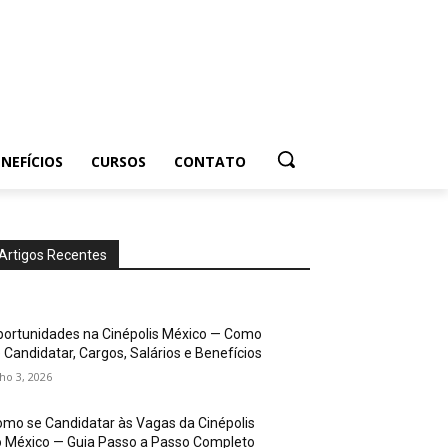
NEFÍCIOS
CURSOS
CONTATO
Artigos Recentes
ortunidades na Cinépolis México — Como
 Candidatar, Cargos, Salários e Benefícios
lho 3, 2026
mo se Candidatar às Vagas da Cinépolis
 México — Guia Passo a Passo Completo